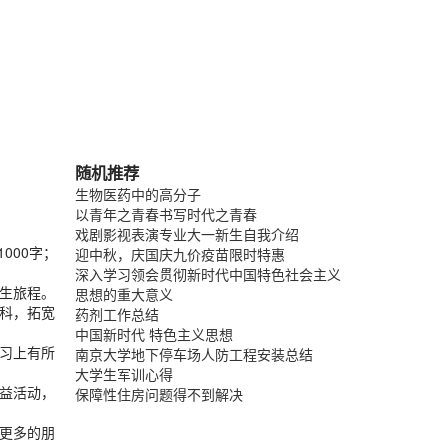
随机推荐
生物医药中的高分子
以青年之青春书写时代之青春
戏剧影视表演专业大一新生自我介绍
000字；
迎中秋，庆国庆九价疫苗限时特惠
深入学习领会贯彻新时代中国特色社会主义
生旅程。
思想的重大意义
科，拓宽
药剂工作总结
中国新时代 特色主义思想
习上有所
南京大学地下停车场人防工程安装总结
大学生军训心得
益活动，
保障性住房问题得不到解决
更多的朋