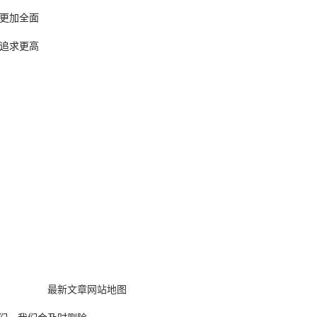
更加全面
追求更高
最新文章
网站地图
我们，我们会及时删除。