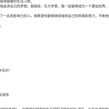
保持健康的生活习惯。
地追求自己的梦想。我相信，在大学里，我一定能够成为一个更加优秀、
了一名有影响力的人。我希望你能够继续保持自己的热情和努力，不断地
。
亲生的！
友抛弃
播权保护条例》，如果我们转载的作品侵犯了您的权利,请在一个月内通知