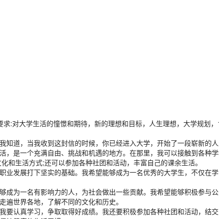
要求:对大学生活的憧憬和期待，新的理想和目标，人生理想，大学规划，1
我知道，当我收到这封信的时候，你已经进入大学，开始了一段崭新的人
活，是一个充满自由、挑战和机遇的地方。在那里，我可以接触到各种学
文化和生活方式;还可以参加各种社团和活动，丰富自己的课余生活。
职业发展打下坚实的基础。我希望能够成为一名优秀的大学生，不仅在学
够成为一名有影响力的人，为社会做出一些贡献。我希望能够积极参与公
走遍世界各地，了解不同的文化和历史。
我要认真学习，争取取得好成绩。我还要积极参加各种社团和活动，结交