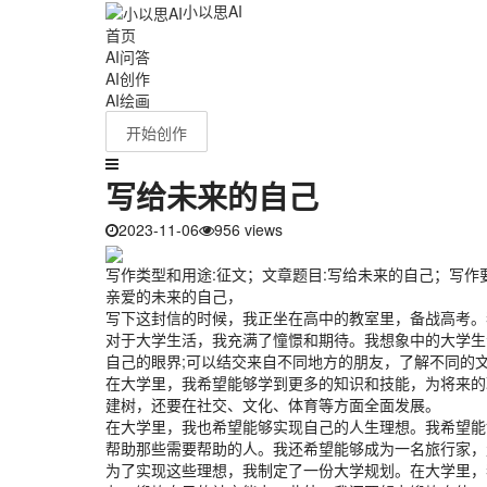
小以思AI
首页
AI问答
AI创作
AI绘画
开始创作
写给未来的自己
2023-11-06
956 views
写作类型和用途:征文；文章题目:写给未来的自己；写作
亲爱的未来的自己，
写下这封信的时候，我正坐在高中的教室里，备战高考。
对于大学生活，我充满了憧憬和期待。我想象中的大学生
自己的眼界;可以结交来自不同地方的朋友，了解不同的
在大学里，我希望能够学到更多的知识和技能，为将来的
建树，还要在社交、文化、体育等方面全面发展。
在大学里，我也希望能够实现自己的人生理想。我希望能
帮助那些需要帮助的人。我还希望能够成为一名旅行家，
为了实现这些理想，我制定了一份大学规划。在大学里，