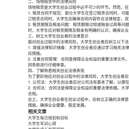
二、场地租赁中的法律风险
场地租赁是大学生创业过程中必不可少的环节。然而，在
1. 租赁合同不规范：部分大学生在签订租赁合同时，
订租赁合同时，大学生应确保合同内容符合法律规定，双
2. 租赁期限及租金问题：租赁期限过短或租金过高等
时，大学生应对租赁期限及租金有明确的认识，确保企业
三、树立大学生创业者的法律意识
面对创业过程中的法律风险，大学生创业者应树立以下法
1. 增强法律知识储备：大学生创业者应通过学习相关
应措施。
2. 注重合同管理：合同是保障企业权益的重要法律文
同条款进行仔细审查。
四、了解熟悉相关创业法律表现
为了更好地应对创业过程中的法律风险，大学生创业者应
1. 公司法：大学生创业者应对公司法有基本了解，以
2. 合同法：合同法是保障企业权益的重要法律依据。
合规。
总之，大学生创业者在创业过程中，应树立正确的法律意
措施，确保企业健康、稳定发展。
相关文章
大学生每日规划和目标
大学生军训心得
大学生成长发展规划