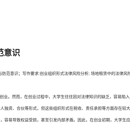
范意识
与防范意识；写作要求:创业组织形式法律风险分析; 场地租赁中的法律风险
创业。然而，在创业过程中，大学生往往因对法律知识的缺乏，容易陷入
择个人独资、合伙等形式，但这些组织形式在税收、责任承担等方面存在较
不均，容易导致权益受损，甚至引发内部矛盾。因此，在创业初期，大学生