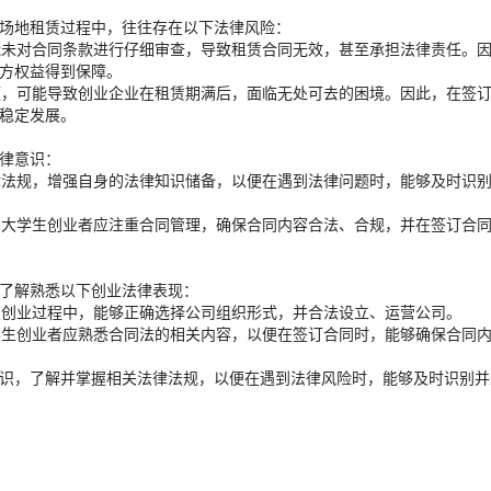
场地租赁过程中，往往存在以下法律风险：
可能未对合同条款进行仔细审查，导致租赁合同无效，甚至承担法律责任。
方权益得到保障。
问题，可能导致创业企业在租赁期满后，面临无处可去的困境。因此，在签
稳定发展。
律意识：
法律法规，增强自身的法律知识储备，以便在遇到法律问题时，能够及时识
件。大学生创业者应注重合同管理，确保合同内容合法、合规，并在签订合
了解熟悉以下创业法律表现：
便在创业过程中，能够正确选择公司组织形式，并合法设立、运营公司。
大学生创业者应熟悉合同法的相关内容，以便在签订合同时，能够确保合同
识，了解并掌握相关法律法规，以便在遇到法律风险时，能够及时识别并