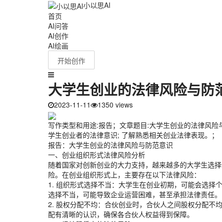
小以思AI
首页
AI问答
AI创作
AI绘画
开始创作
大学生创业的法律风险与防
2023-11-11
1350 views
写作类型和用途:报告；文章题目:大学生创业的法律风险
学生创业者的法律意识; 了解熟悉相关创业法律表现。；
报告：大学生创业的法律风险与防范意识
一、创业组织形式法律风险分析
随着国家对创新创业的大力支持，越来越多的大学生选择
险。在创业组织形式上，主要存在以下法律风险：
1. 组织形式选择不当：大学生在创业初期，可能会选
选择不当，可能导致企业运营困难，甚至承担法律责任。
2. 股权分配不均：合伙创业时，合伙人之间股权分配
配有清晰的认识，确保各合伙人权益得到保障。