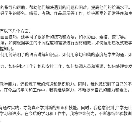
适当的指导和帮助，帮助他们解决遇到的问题和困难，提高他们的绘画水平
人做好学生的报名、缴费、考勤、作品展示等工作，维护画室的正常秩序和
有以下几个方面：
己的画画技巧，还学习了很多新的技巧和方法，如水彩画、素描、速写等。
学方法，如何根据学生的不同程度和需求进行因材施教，如何运用启发式教
握知识。
，如何用简洁明了的语言讲解知识点，如何用亲切和蔼的态度与学生沟通，
织能力，如何制定工作计划和安排工作，如何协调人员和资源，如何处理突
教学能力，还锻炼了我的沟通和组织能力。同时，我也意识到了自己的不
。在今后的学习和工作中，我将继续努力，不断提高自己的能力和素质，
有通过实践，才能真正学到新的知识和技能。同时，我也意识到了“学无止
学习和进步。在今后的学习和工作中，我将继续努力，不断总结经验教训
。