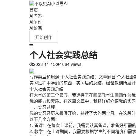
小以思AI
首页
AI问答
AI创作
AI绘画
开始创作
个人社会实践总结
2023-11-15
1064 views
写作类型和用途:个人社会实践总结；文章题目:个人社
实习过程中学到的东西，实习后的总结，经验教训所展开，
个人社会实践总结
在大学的第三个暑假，我选择了在画室教学生画画作为我
我的能力和素质。在这篇文章中，我将详细介绍我的实习
一、实习过程
我的实习经历从暑假开始，持续了大约两个月。在这段时
以下几个方面：
1. 备课：在每次上课前，我需要认真备课，准备好所需
2. 教学：在上课期间，我需要根据学生的不同程度和